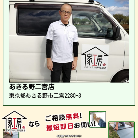
あきる野二宮店
東京都あきる野市二宮2280ｰ3